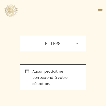
FILTERS
ACCUEIL
À PROPOS
MA MÉTHODE
BOUTIQUE
BLOG
Aucun produit ne
PANIER
correspond à votre
sélection.