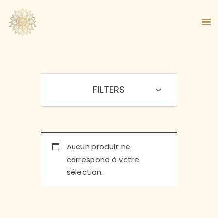
FILTERS
ACCUEIL
À PROPOS
MA MÉTHODE
BOUTIQUE
BLOG
Aucun produit ne
PANIER
correspond à votre
sélection.