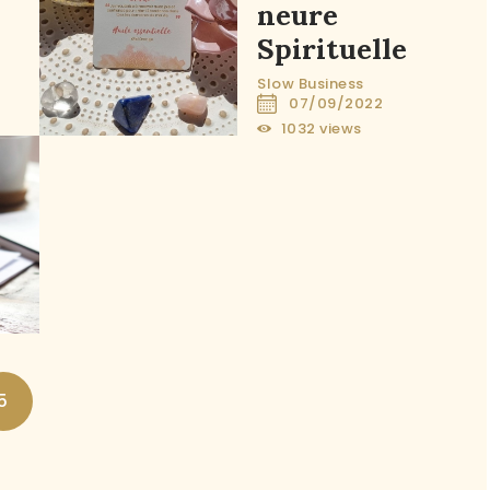
neure
Spirituelle
Slow Business
07/09/2022
1032
views
2
comments
5