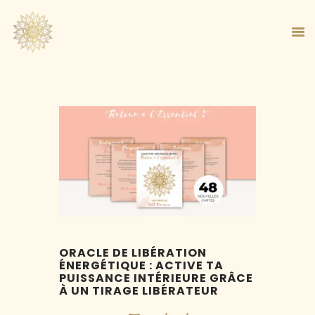
ACCUEIL
À PROPOS
MA MÉTHODE
BOUTIQUE
BLOG
PANIER
ORACLE DE LIBÉRATION
ÉNERGÉTIQUE : ACTIVE TA
PUISSANCE INTÉRIEURE GRÂCE
À UN TIRAGE LIBÉRATEUR