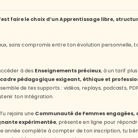
’est faire le choix d’un Apprentissage libre, struc
eux, sans compromis entre ton évolution personnelle, to
’accéder à des
Enseignements précieux
, à un tarif pl
n
cadre pédagogique exigeant, éthique et professio
ensemble de tes supports : vidéos, replays, podcasts, 
enir ton Intégration.
 Tu rejoins une
Communauté de Femmes engagées, con
gnante expérimentée
, présente en ligne pour répondre
ne année complète à compter de ton inscription, tu bén