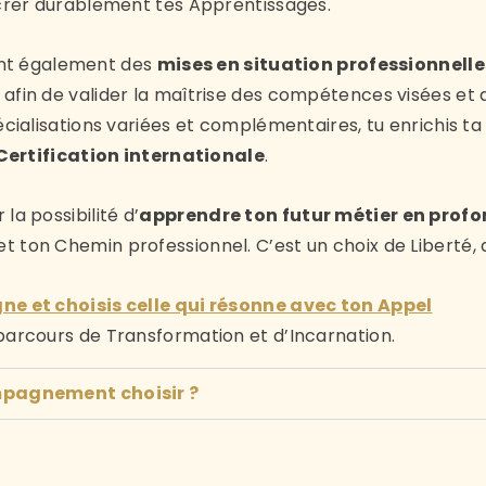
ncrer durablement tes Apprentissages.
ent également des
mises en situation professionnelle
, afin de valider la maîtrise des compétences visées et
alisations variées et complémentaires, tu enrichis ta
Certification internationale
.
 la possibilité d’
apprendre ton futur métier en prof
e et ton Chemin professionnel. C’est un choix de Libert
ne et choisis celle qui résonne avec ton Appel
rcours de Transformation et d’Incarnation.
mpagnement choisir ?