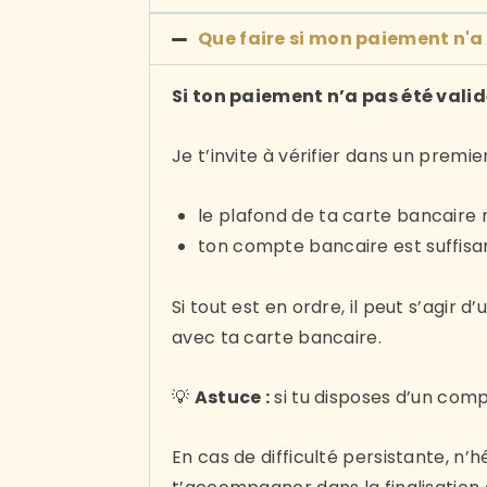
Que faire si mon paiement n'a
Si ton paiement n’a pas été val
Je t’invite à vérifier dans un premi
le plafond de ta carte bancaire 
ton compte bancaire est suffis
Si tout est en ordre, il peut s’agir
avec ta carte bancaire.
💡
Astuce :
si tu disposes d’un com
En cas de difficulté persistante, n’