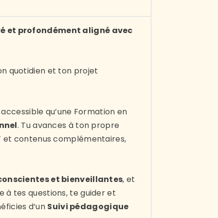
turé et profondément aligné avec
n quotidien et ton projet
us accessible qu’une Formation en
nnel
. Tu avances à ton propre
PDF et contenus complémentaires,
scientes et bienveillantes
, et
 à tes questions, te guider et
éficies d’un
Suivi pédagogique