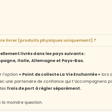
ire livrer (produits physiques uniquement) ?
llement livrés dans les pays suivants :
spagne, Italie, Allemagne et Pays-Bas.
r l’option
« Point de collecte La Vie Enchantée »
lors 
vec une partenaire de confiance qui t’accompagnera pour
 des
frais de port à régler séparément.
s la moindre question.