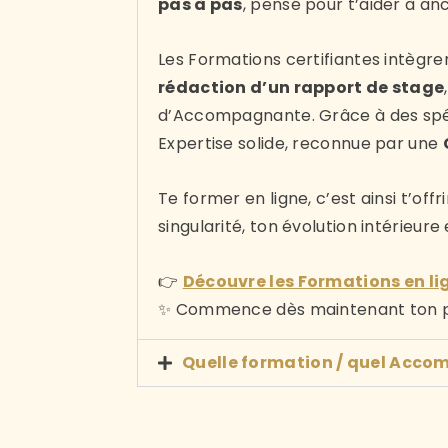
pas à pas
, pensé pour t’aider à a
Les Formations certifiantes intègr
rédaction d’un rapport de stage
d’Accompagnante. Grâce à des spéci
Expertise solide, reconnue par une
Te former en ligne, c’est ainsi t’offrir
singularité, ton évolution intérieur
👉
Découvre les Formations en lig
✨ Commence dès maintenant ton pa
Quelle formation / quel Acco