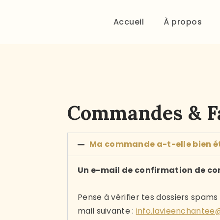
Accueil
À propos
Commandes & F
Ma commande a-t-elle bien ét
Un e-mail de confirmation de co
Pense à vérifier tes dossiers spam
mail suivante :
info.lavieenchante