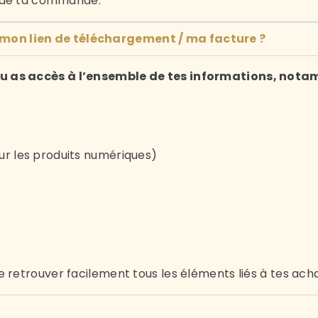
n de ta commande.
on lien de téléchargement / ma facture ?
 tu as accès à l’ensemble de tes informations, nota
ur les produits numériques)
retrouver facilement tous les éléments liés à tes acha