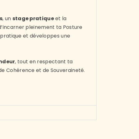
s
, un
stage pratique
et la
 d’incarner pleinement ta Posture
 pratique et développes une
ondeur
, tout en respectant ta
é, de Cohérence et de Souveraineté.