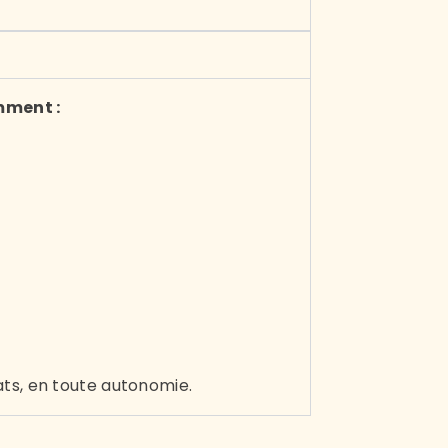
mment :
ts, en toute autonomie.