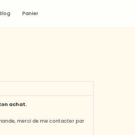
Blog
Panier
ton achat.
ommande, merci de me contacter par