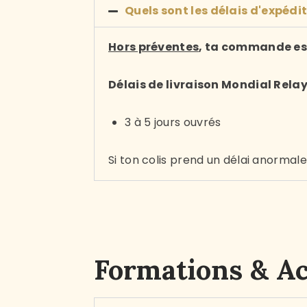
Quels sont les délais d'expédit
Hors préventes
, ta commande est
Délais de livraison Mondial Relay
3 à 5 jours ouvrés
Si ton colis prend un délai anormal
Formations & 