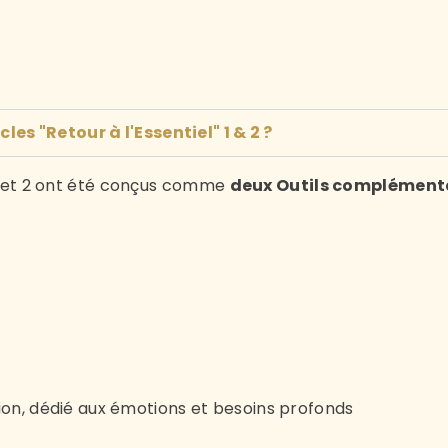
les "Retour à l'Essentiel" 1 & 2 ?
» 1 et 2 ont été conçus comme
deux Outils complément
ion, dédié aux émotions et besoins profonds