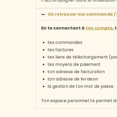
t’accompagner dans la finalisatio
Où retrouver ma commande / m
En te connectant à
ton compte
,
tes commandes
tes factures
tes liens de téléchargement (po
tes moyens de paiement
ton adresse de facturation
ton adresse de livraison
la gestion de ton mot de passe.
Ton espace personnel te permet de 