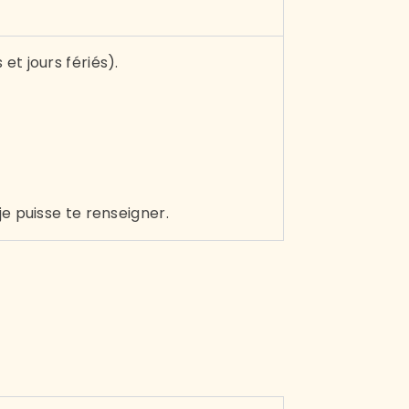
t jours fériés).
e puisse te renseigner.