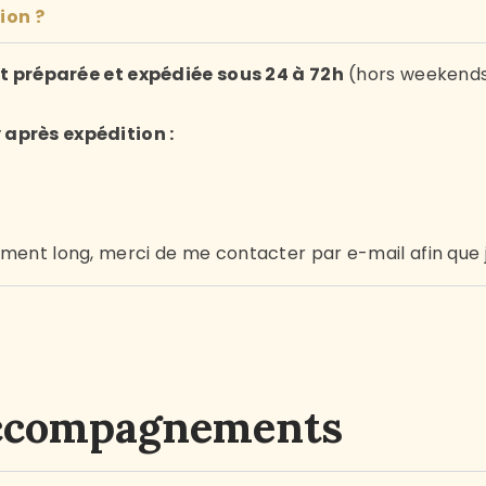
ion ?
 préparée et expédiée sous 24 à 72h
(hors weekends e
 après expédition :
ement long, merci de me contacter par e-mail afin que j
Accompagnements