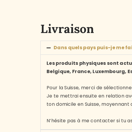
Livraison
Dans quels pays puis-je me fa
Les produits physiques sont actue
Belgique, France, Luxembourg, E
Pour la Suisse, merci de sélectionne
Je te mettrai ensuite en relation a
ton domicile en Suisse, moyennant
N’hésite pas à me contacter si tu a