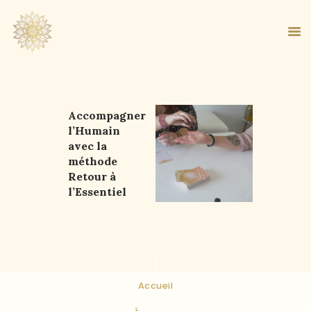
Accompagner
ACCUEIL
l’Humain
avec la
À PROPOS
méthode
MA MÉTHODE
Retour à
BOUTIQUE
l’Essentiel
BLOG
PANIER
Accueil