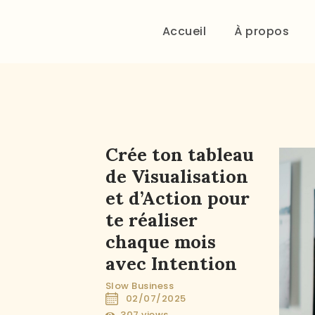
Accueil
À propos
Crée ton tableau
de Visualisation
et d’Action pour
te réaliser
chaque mois
avec Intention
Slow Business
02/07/2025
307
views