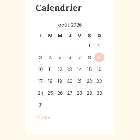
Calendrier
août 2026
L
M
M
J
V
S
D
1
2
3
4
5
6
7
8
9
10
11
12
13
14
15
16
17
18
19
20
21
22
23
24
25
26
27
28
29
30
31
« Mar