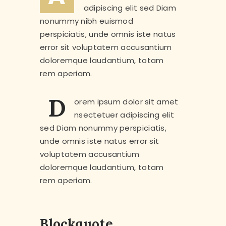
adipiscing elit sed Diam
nonummy nibh euismod
perspiciatis, unde omnis iste natus
error sit voluptatem accusantium
doloremque laudantium, totam
rem aperiam.
D
orem ipsum dolor sit amet
nsectetuer adipiscing elit
sed Diam nonummy perspiciatis,
unde omnis iste natus error sit
voluptatem accusantium
doloremque laudantium, totam
rem aperiam.
Blockquote