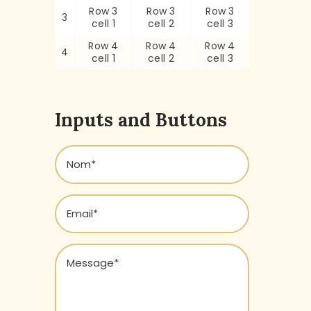
Row 3
Row 3
Row 3
3
cell 1
cell 2
cell 3
Row 4
Row 4
Row 4
4
cell 1
cell 2
cell 3
Inputs and Buttons