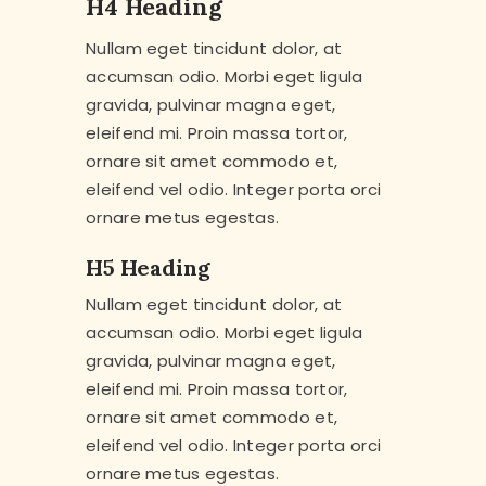
H4 Heading
Nullam eget tincidunt dolor, at
accumsan odio. Morbi eget ligula
gravida, pulvinar magna eget,
eleifend mi. Proin massa tortor,
ornare sit amet commodo et,
eleifend vel odio. Integer porta orci
ornare metus egestas.
H5 Heading
Nullam eget tincidunt dolor, at
accumsan odio. Morbi eget ligula
gravida, pulvinar magna eget,
eleifend mi. Proin massa tortor,
ornare sit amet commodo et,
eleifend vel odio. Integer porta orci
ornare metus egestas.