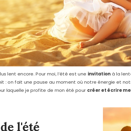
plus lent encore. Pour moi, l’été est une
invitation
à la lent
hit : on fait une pause au moment où notre énergie et notr
our laquelle je profite de mon été pour
créer et écrire m
de l'été