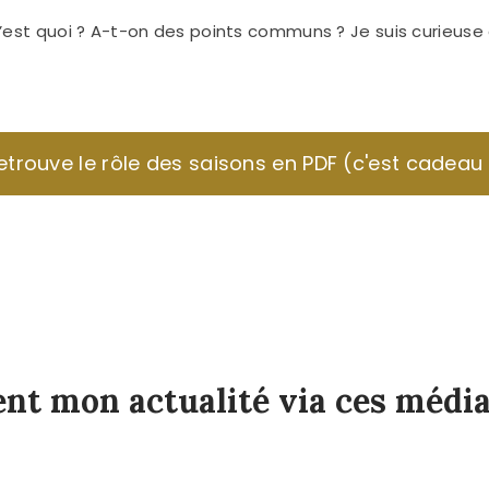
, c’est quoi ? A-t-on des points communs ? Je suis curieuse
etrouve le rôle des saisons en PDF (c'est cadeau 
t mon actualité via ces média