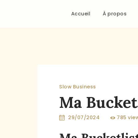
Accueil
À propos
Slow Business
Ma Bucket 
29/07/2024
785
vie
Ma Bucketlist