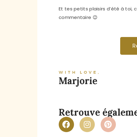
Et tes petits plaisirs d’été à toi
commentaire 😉
R
WITH LOVE,
Marjorie
Retrouve égalemen