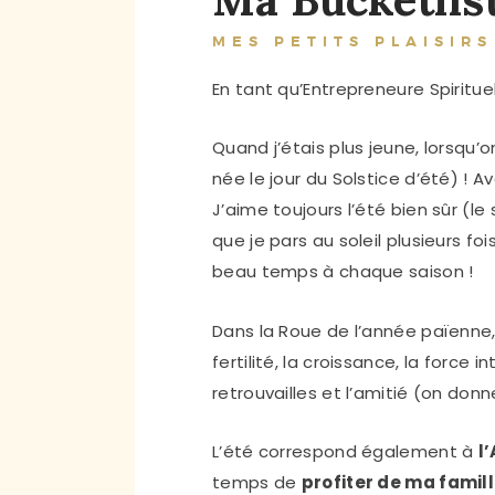
MES PETITS PLAISIRS
En tant qu’Entrepreneure Spirituel
Quand j’étais plus jeune, lorsqu
née le jour du Solstice d’été) ! A
J’aime toujours l’été bien sûr (le 
que je pars au soleil plusieurs f
beau temps à chaque saison !
Dans la Roue de l’année païenne, 
fertilité, la croissance, la force i
retrouvailles et l’amitié (on donn
L’été correspond également à
l
temps de
profiter de ma famil