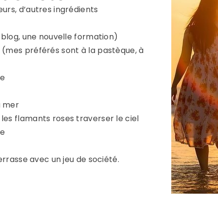
eurs, d’autres ingrédients
e blog, une nouvelle formation)
 (mes préférés sont à la pastèque, à
re
e
a mer
les flamants roses traverser le ciel
se
terrasse avec un jeu de société.