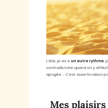
L’été, je vis à
un autre rythme
, 
contradictoire quand on y réfléc
apogée … C’est aussi la raison p
Mes plaisirs 