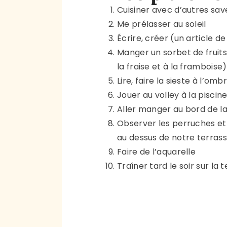
Cuisiner avec d’autres sav
Me prélasser au soleil
Écrire, créer (un article d
Manger un sorbet de fruits
la fraise et à la framboise)
Lire, faire la sieste à l’omb
Jouer au volley à la piscin
Aller manger au bord de l
Observer les perruches et 
au dessus de notre terras
Faire de l’aquarelle
Traîner tard le soir sur la 