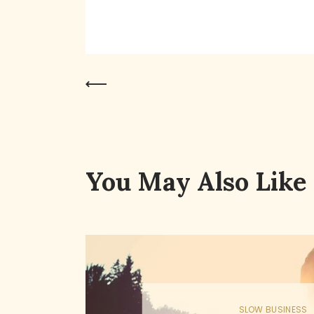
Previous Post
You May Also Like
SLOW BUSINESS