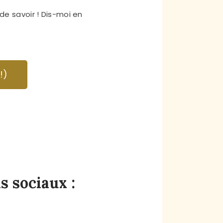
 de savoir ! Dis-moi en
!)
s sociaux :