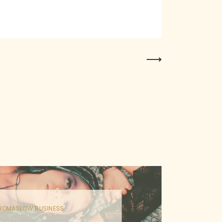
Next Post
ROMA
SLOW BUSINESS