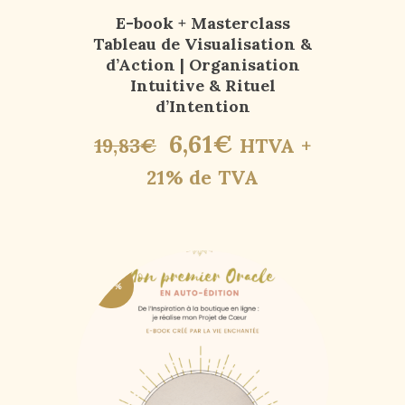
E-book + Masterclass
Tableau de Visualisation &
d’Action | Organisation
Intuitive & Rituel
d’Intention
6
,
61
€
19
,
83
€
HTVA +
21% de TVA
-67%