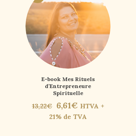
E-book Mes Rituels
d’Entrepreneure
Spirituelle
6
,
61
€
13
,
22
€
HTVA +
21% de TVA