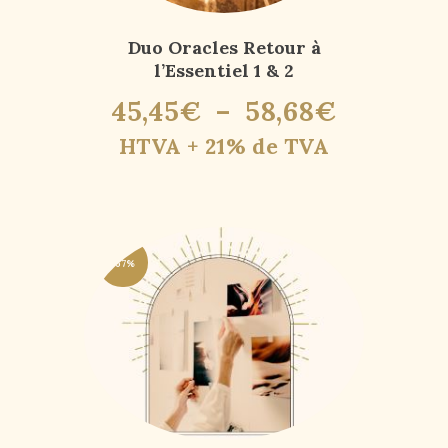
Duo Oracles Retour à
l’Essentiel 1 & 2
45
,
45
€
–
58
,
68
€
HTVA + 21% de TVA
-67%