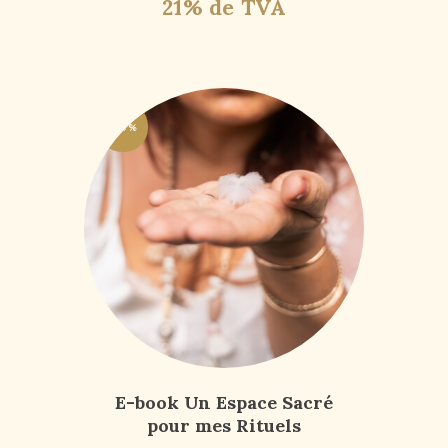
21% de TVA
-50%
E-book Un Espace Sacré
pour mes Rituels