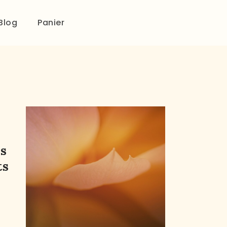
Blog
Panier
s
ts