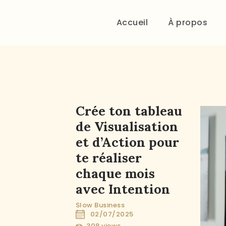
Accueil
À propos
Crée ton tableau
de Visualisation
et d’Action pour
te réaliser
chaque mois
avec Intention
Slow Business
02/07/2025
308
views