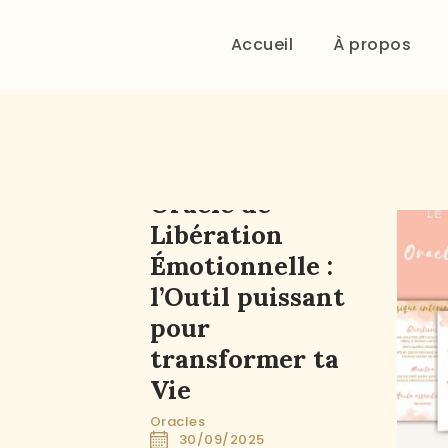
Accueil
À propos
Oracle de
Libération
Émotionnelle :
l’Outil puissant
pour
transformer ta
Vie
Oracles
30/09/2025