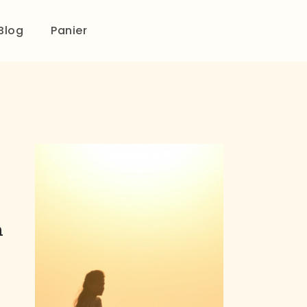
Blog
Panier
n