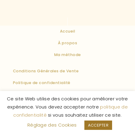
Accueil
À propos
Ma méthode
Conditions Générales de Vente
Politique de confidentialité
Politique des cookies
Mentions légales
F.A.Q
Ce site Web utilise des cookies pour améliorer votre
La Vie Enchantée
© 2026 – Tous droits réservés.
expérience. Vous devez accepter notre
politique de
confidentialité
si vous souhaitez utiliser ce site.
Réglage des Cookies
ACCEPTER