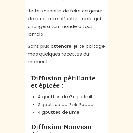
Je te souhaite de faire ce genre
de rencontre olfactive, celle qui
changera ton monde à tout
jamais !
Sans plus attendre, je te partage
mes quelques recettes du
moment
Diffusion pétillante
et épicée :
4 gouttes de Grapefruit
2 gouttes de Pink Pepper
4 gouttes de Lime
Diffusion Nouveau