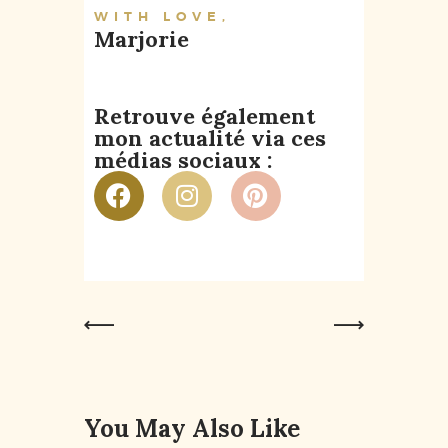
WITH LOVE,
Marjorie
Retrouve également
mon actualité via ces
médias sociaux :
Previous
Next Post
Post
You May Also Like