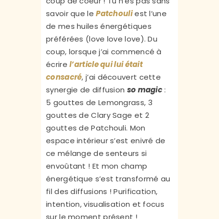
coup de coeur ! Tu n’es pas sans
savoir que le
Patchouli
est l’une
de mes huiles énergétiques
préférées (love love love). Du
coup, lorsque j’ai commencé à
écrire
l’article qui lui était
consacré
, j’ai découvert cette
synergie de diffusion
so magic
:
5 gouttes de Lemongrass, 3
gouttes de Clary Sage et 2
gouttes de Patchouli. Mon
espace intérieur s’est enivré de
ce mélange de senteurs si
envoûtant ! Et mon champ
énergétique s’est transformé au
fil des diffusions ! Purification,
intention, visualisation et focus
sur le moment présent !