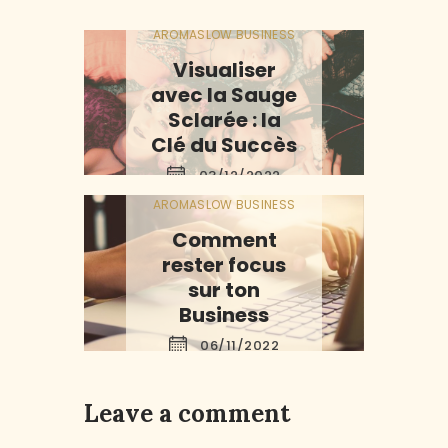
AROMA
SLOW BUSINESS
Visualiser
avec la Sauge
Sclarée : la
Clé du Succès
03/12/2022
AROMA
SLOW BUSINESS
Comment
rester focus
sur ton
Business
06/11/2022
Leave a comment