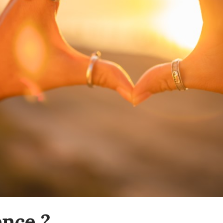
ence ?