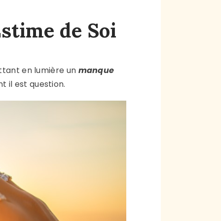
Estime de Soi
tant en lumière un
manque
t il est question.