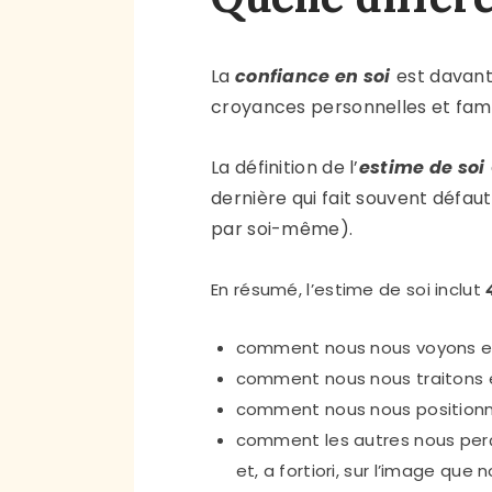
La
confiance en soi
est davant
croyances personnelles et famil
La définition de l’
estime de soi
dernière qui fait souvent défau
par soi-même).
En résumé, l’estime de soi inclut
comment nous nous voyons et
comment nous nous traitons 
comment nous nous positionn
comment les autres nous perço
et, a fortiori, sur l’image que