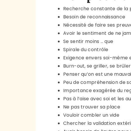
Recherche constante de la 
Besoin de reconnaissance
Nécessité de faire ses preuve
Avoir le sentiment de ne jama
Se sentir moins … que
Spirale du contrôle
Exigence envers soi-même e
Burn-out, se griller, se brûler
Penser qu’on est une mauva
Peu de compréhension de sa
Importance exagérée du reg
Pas à l’aise avec soi et les a
Ne pas trouver sa place
Vouloir combler un vide
Chercher la validation extér