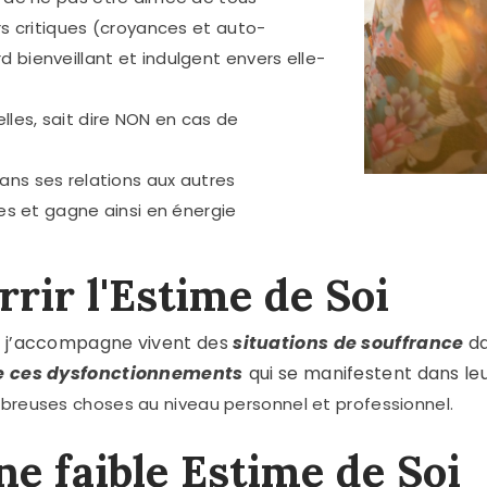
rs critiques (croyances et auto-
 bienveillant et indulgent envers elle-
lles, sait dire NON en cas de
ns ses relations aux autres
les et gagne ainsi en énergie
rir l'Estime de Soi
e j’accompagne vivent des
situations de souffrance
da
de ces dysfonctionnements
qui se manifestent dans leu
breuses choses au niveau personnel et professionnel.
e faible Estime de Soi