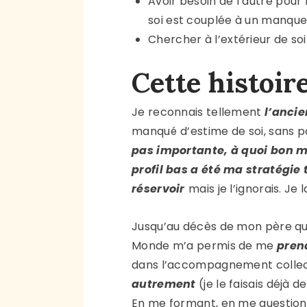
Avoir besoin de l’autre pour
soi est couplée à un manque
Chercher à l’extérieur de soi 
Cette histoire
Je reconnais tellement
l’anci
manqué d’estime de soi, sans po
pas importante, à quoi bon m
profil bas a été ma stratégie
réservoir
mais je l’ignorais. Je 
Jusqu’au décès de mon père qu
Monde m’a permis de me
pren
dans l’accompagnement collecti
autrement
(je le faisais déjà 
En me formant, en me question