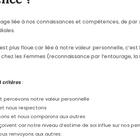
age liée à nos connaissances et compétences, de par n
iales.
est plus floue car liée à notre valeur personnelle, c’es
t chez les Femmes (reconnaissance par l’entourage, la s
4 critères
:
 percevons notre valeur personnelle
et nous respectons
ons et nous comparons aux autres
ivent car notre niveau d’estime de soi influe sur nos pen
 nous renvoyons aux autres.