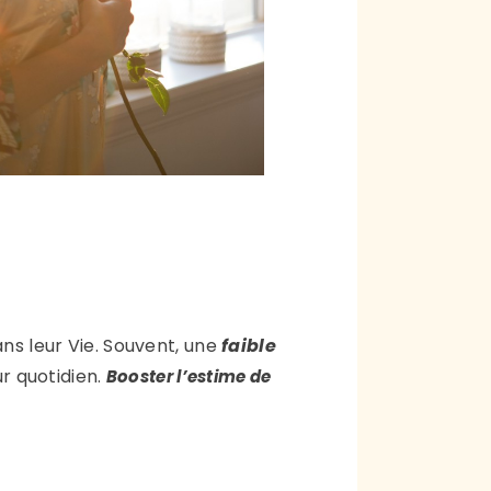
ns leur Vie. Souvent, une
faible
r quotidien.
Booster l’estime de