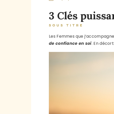
3 Clés puissa
SOUS TITRE
Les Femmes que j’accompagne
de confiance en soi
. En décor