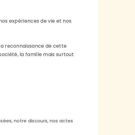
os expériences de vie et nos
t la reconnaissance de cette
ociété, la famille mais surtout
sées, notre discours, nos actes