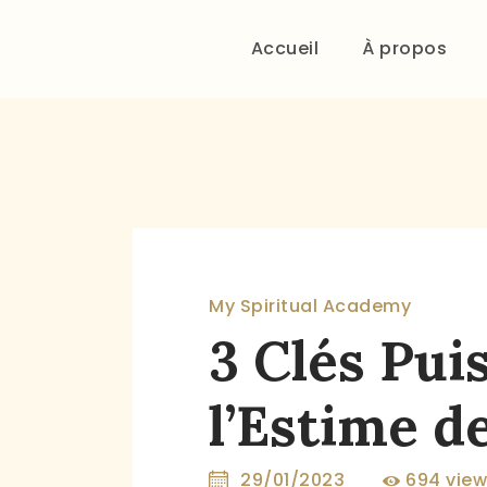
Accueil
À propos
My Spiritual Academy
3 Clés Pui
l’Estime d
29/01/2023
694
vie