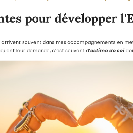
ntes pour développer l'
 arrivent souvent dans mes accompagnements en met
tiquant leur demande, c’est souvent d’
estime de soi
don