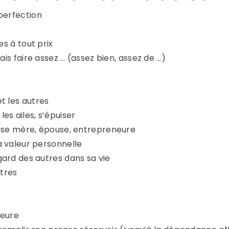
perfection
s à tout prix
is faire assez … (assez bien, assez de …)
t les autres
 les ailes, s’épuiser
ise mère, épouse, entrepreneure
 valeur personnelle
ard des autres dans sa vie
utres
ieure