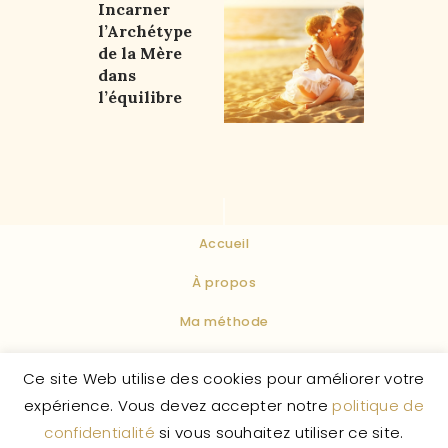
Incarner
l’Archétype
de la Mère
dans
l’équilibre
Accueil
À propos
Ma méthode
Conditions Générales de Vente
Ce site Web utilise des cookies pour améliorer votre
expérience. Vous devez accepter notre
politique de
Politique de confidentialité
confidentialité
si vous souhaitez utiliser ce site.