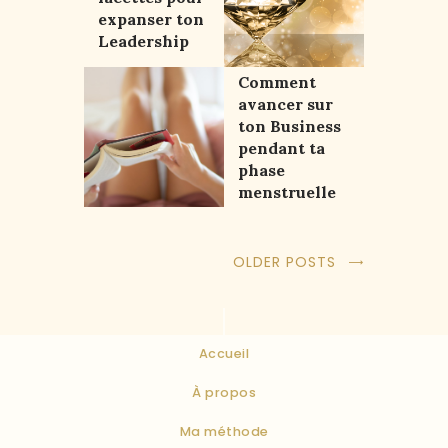
expanser ton
Leadership
Comment
avancer sur
ton Business
pendant ta
phase
menstruelle
OLDER POSTS
Accueil
À propos
Ma méthode