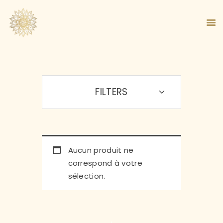
FILTERS
ACCUEIL
À PROPOS
MA MÉTHODE
BOUTIQUE
BLOG
Aucun produit ne
PANIER
correspond à votre
sélection.