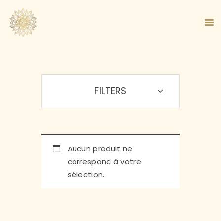
FILTERS
ACCUEIL
À PROPOS
MA MÉTHODE
BOUTIQUE
BLOG
Aucun produit ne
PANIER
correspond à votre
sélection.