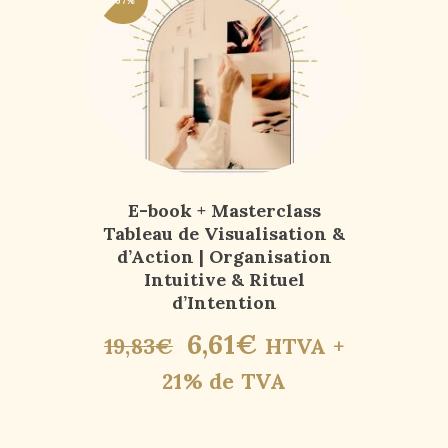
-67%
E-book + Masterclass
Tableau de Visualisation &
d’Action | Organisation
Intuitive & Rituel
d’Intention
6
,
61
€
19
,
83
€
HTVA +
21% de TVA