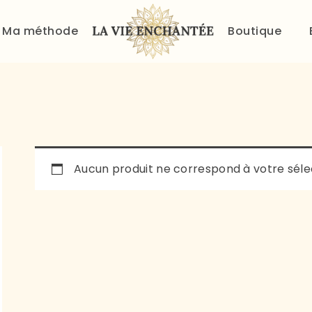
ACCUEIL
Ma méthode
Boutique
À PROPOS
MA MÉTHODE
BOUTIQUE
BLOG
Aucun produit ne correspond à votre séle
PANIER