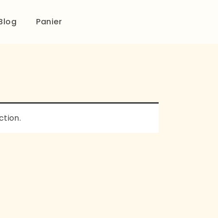
Blog
Panier
ction.