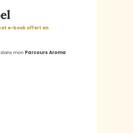
el
cet e-book offert en
ée dans mon
Parcours Aroma