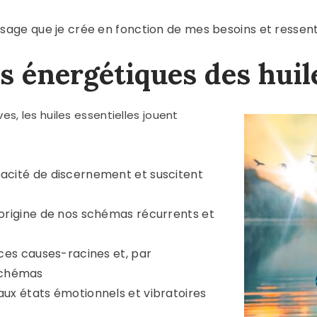
sage que je crée en fonction de mes besoins et ressent
s énergétiques des huil
es, les huiles essentielles jouent
pacité de discernement et suscitent
’origine de nos schémas récurrents et
 ces causes-racines et, par
schémas
aux états émotionnels et vibratoires