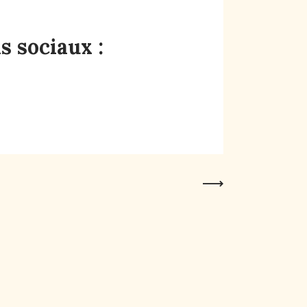
s sociaux :
Next Post