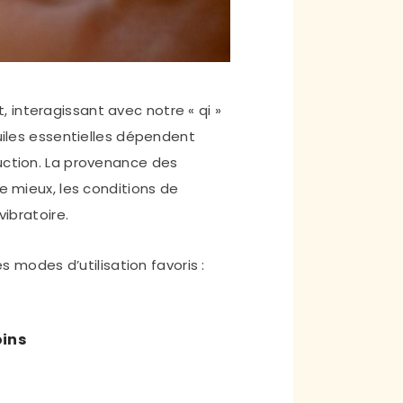
interagissant avec notre « qi » 
uiles essentielles dépendent 
uction. La provenance des 
e mieux, les conditions de 
ibratoire. 
s modes d’utilisation favoris :
oins