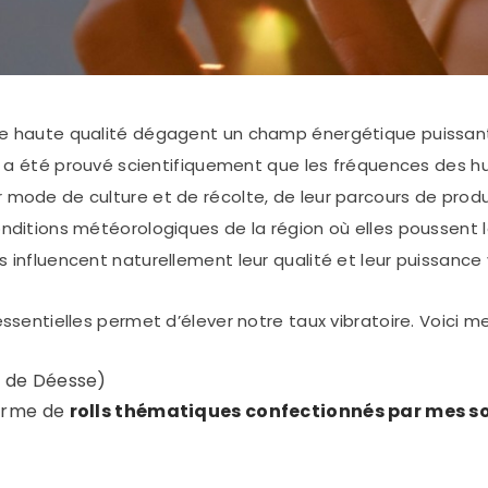
 de haute qualité dégagent un champ énergétique puissant, 
. Il a été prouvé scientifiquement que les fréquences des h
ur mode de culture et de récolte, de leur parcours de prod
conditions météorologiques de la région où elles poussent l
s influencent naturellement leur qualité et leur puissance v
 essentielles permet d’élever notre taux vibratoire. Voici me
s de Déesse)
forme de
rolls thématiques confectionnés par mes s