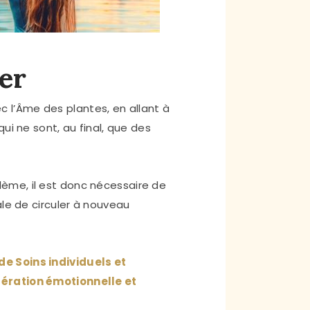
er
ec l’Âme
des plantes, en allant à
ui ne sont, au final, que des
ème, il est donc nécessaire de
ale de circuler à nouveau
e Soins individuels et
ibération émotionnelle et