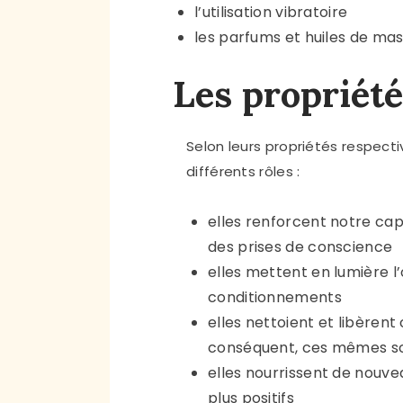
l’utilisation vibratoire
les parfums et huiles de mas
Les propriété
Selon leurs propriétés respectiv
différents rôles :
elles renforcent notre ca
des prises de conscience
elles mettent en lumière l
conditionnements
elles nettoient et libèrent
conséquent, ces mêmes 
elles nourrissent de nouve
plus positifs