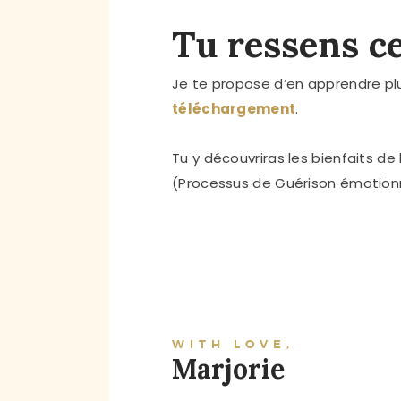
Tu ressens c
Je te propose d’en apprendre pl
téléchargement
.
Tu y découvriras les bienfaits d
(Processus de Guérison émotionn
WITH LOVE,
Marjorie