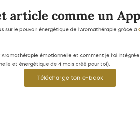
et article comme un App
us sur le pouvoir énergétique de l’Aromathérapie grâce à
e l’Aromathérapie émotionnelle et comment je l’ai intégr
elle et énergétique de 4 mois créé pour toi).
Télécharge ton e-book