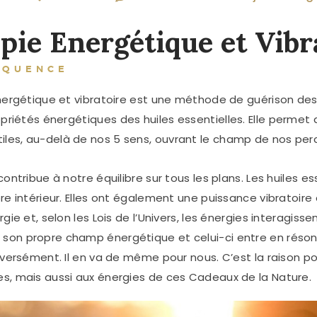
pie Energétique et Vibr
ÉQUENCE
énergétique et vibratoire est une méthode de guérison de
ropriétés énergétiques
des huiles essentielles. Elle perme
les, au-delà de nos 5 sens, ouvrant le champ de nos perc
contribue à notre équilibre sur tous les plans. Les huiles e
re intérieur. Elles ont également une puissance vibratoire 
gie et, selon les Lois de l’Univers, les énergies interagiss
son propre champ énergétique et celui-ci entre en résona
inversément. Il en va de même pour nous. C’est la raison p
es, mais aussi aux énergies de ces Cadeaux de la Nature.