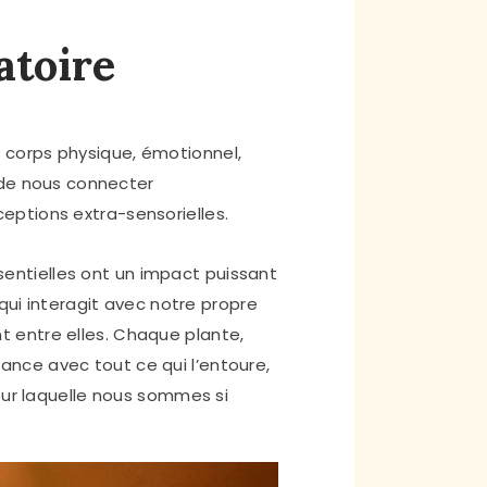
atoire
s corps physique,
émotionnel,
t de nous connecter
eptions extra-sensorielles.
ssentielles ont un impact puissant
qui interagit avec notre propre
ent entre elles. Chaque plante,
nce avec tout ce qui l’entoure,
our laquelle nous sommes si