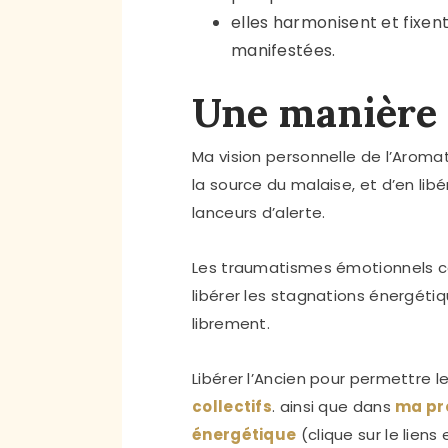
elles harmonisent et fixen
manifestées.
Une manière 
Ma vision personnelle de l’Arom
la source du malaise, et d’en lib
lanceurs d’alerte.
Les traumatismes émotionnels co
libérer les stagnations énergétiq
librement.
Libérer l’Ancien pour permettre 
collectifs
. ainsi que dans
ma pro
énergétique
(clique sur le liens