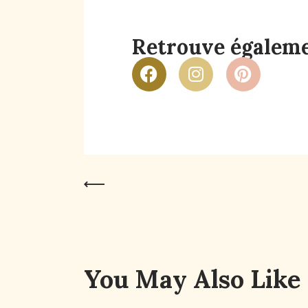
Retrouve égalemen
Previous Post
You May Also Like