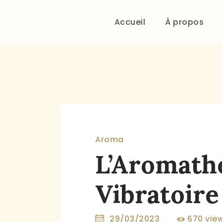
Accueil
À propos
Aroma
L’Aromath
Vibratoire
29/03/2023
670
vie