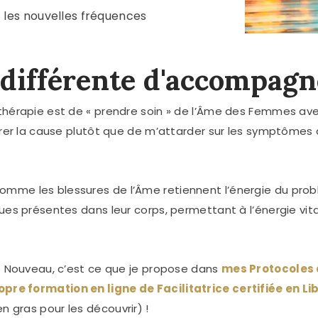
t les nouvelles fréquences
différente d'accompagn
athérapie est de « prendre soin » de l’Âme des Femmes av
érer la cause plutôt que de m’attarder sur les symptômes q
mme les blessures de l’Âme retiennent l’énergie du probl
ues présentes dans leur corps, permettant à l’énergie vit
le Nouveau, c’est ce que je propose dans
mes Protocoles d
pre formation en ligne de Facilitatrice certifiée en L
 en gras pour les découvrir) !