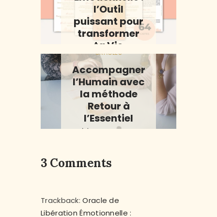
l’Outil
puissant pour
transformer
ta Vie
ORACLES
30/09/2025
Accompagner
l’Humain avec
la méthode
Retour à
l’Essentiel
13/03/2026
3 Comments
Trackback:
Oracle de
Libération Émotionnelle :