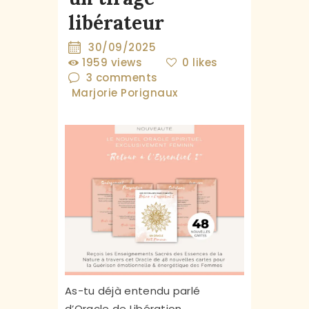
libérateur
30/09/2025
1959
views
0
likes
3
comments
Marjorie Porignaux
As-tu déjà entendu parlé
d’Oracle de Libération