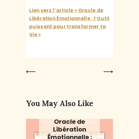
Lien vers l’article « Oracle de
Libération Émotionnelle : l’Outil
puissant pour transformer ta
Vie »
Previous
Next Post
Post
You May Also Like
ORACLES
Oracle de
Libération
Émotionnelle :