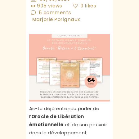
905
views
0
likes
5
comments
Marjorie Porignaux
As-tu déjà entendu parler de
l’
Oracle de Libération
émotionnelle
et de son pouvoir
dans le développement