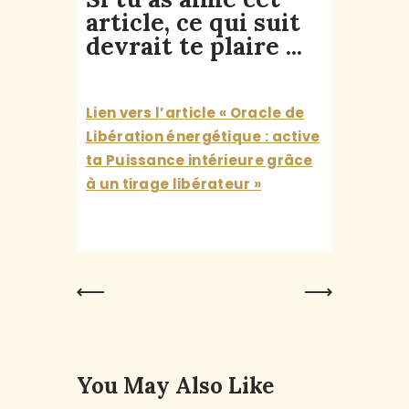
article, ce qui suit
devrait te plaire ...
Lien vers l’article « Oracle de
Libération énergétique : active
ta Puissance intérieure grâce
à un tirage libérateur »
Previous
Next Post
Post
You May Also Like