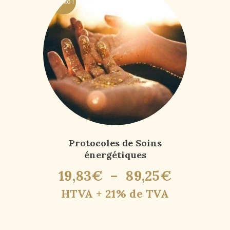
PROMO !
Protocoles de Soins
énergétiques
19
,
83
€
–
89
,
25
€
HTVA + 21% de TVA