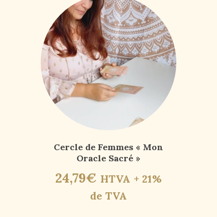
Cercle de Femmes « Mon
Oracle Sacré »
24
,
79
€
HTVA + 21%
de TVA