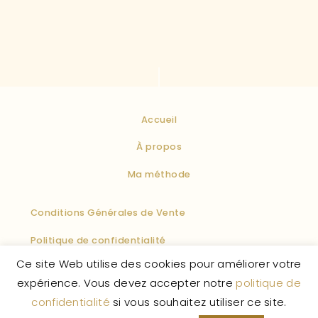
Accueil
À propos
Ma méthode
Conditions Générales de Vente
Politique de confidentialité
Ce site Web utilise des cookies pour améliorer votre
Politique des cookies
Mentions légales
F.A.Q
expérience. Vous devez accepter notre
politique de
confidentialité
si vous souhaitez utiliser ce site.