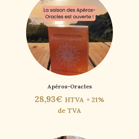
Apéros-Oracles
28
,
93
€
HTVA + 21%
de TVA