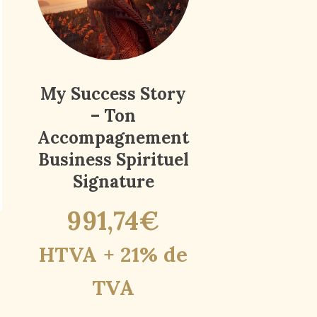
My Success Story
– Ton
Accompagnement
Business Spirituel
Signature
991
,
74
€
HTVA + 21% de
TVA