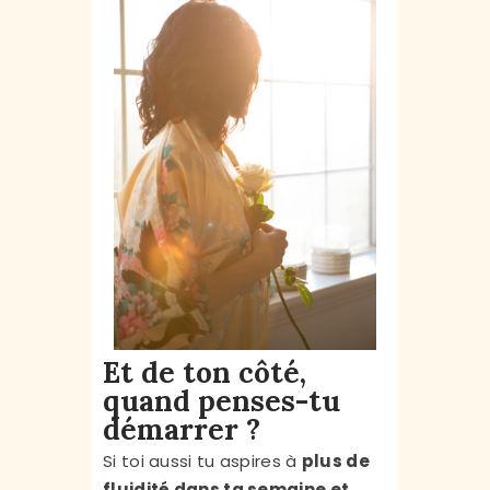
Et de ton côté,
quand penses-tu
démarrer ?
Si toi aussi tu aspires à
plus de
fluidité dans ta semaine et