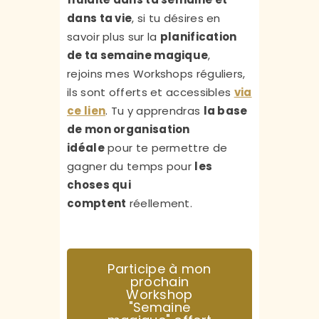
dans ta vie
, si tu désires en
savoir plus sur la
planification
de ta semaine magique
,
rejoins
mes Workshops réguliers
,
ils sont
offerts et accessibles
via
ce lien
. Tu y apprendras
la base
de mon organisation
idéale
pour te permettre de
gagner du temps pour
les
choses qui
comptent
réellement.
Participe à mon
prochain
Workshop
"Semaine