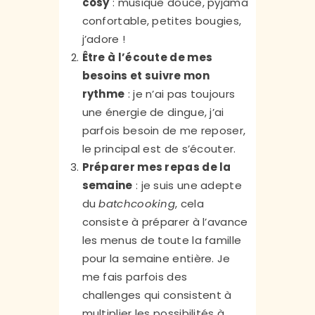
cosy
: musique douce, pyjama
confortable, petites bougies,
j’adore !
Être à l’écoute de mes
besoins et suivre mon
rythme
: je n’ai pas toujours
une énergie de dingue, j’ai
parfois besoin de me reposer,
le principal est de s’écouter.
Préparer mes repas de la
semaine
: je suis une adepte
du
batchcooking
, cela
consiste à préparer à l’avance
les menus de toute la famille
pour la semaine entière. Je
me fais parfois des
challenges qui consistent à
multiplier les possibilités à