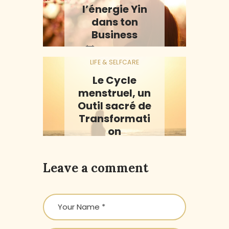
l’énergie Yin
dans ton
Business
SLOW BUSINESS
SLOW
17/02/2023
LIFE & SELFCARE
Le Cycle
menstruel, un
Outil sacré de
Transformati
on
30/07/2025
Leave a comment