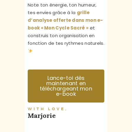
Note ton énergie, ton humeur,
tes envies grâce à la
grille
d’analyse offerte dans mon e-
book « Mon Cycle Sacré »
et
construis ton organisation en
fonction de tes rythmes naturels.
Lance-toi dès
maintenant en
téléchargeant mon
e-book
WITH LOVE,
Marjorie