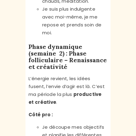
chauds, méditation.
Je suis plus indulgente
avec moi-même, je me
repose et prends soin de
moi.
Phase dynamique
(semaine 2) : Phase
folliculaire – Renaissance
et créativité
L’énergie revient, les idées
fusent, l’envie d’agir est là. C’est
ma période la plus
productive
et créative
.
Côté pro :
Je découpe mes objectifs
et planifie les différentes