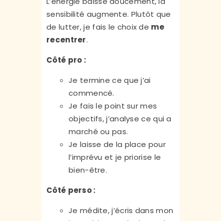
L’énergie baisse doucement, la
sensibilité augmente. Plutôt que
de lutter, je fais le choix de
me
recentrer
.
Côté pro :
Je termine ce que j’ai
commencé.
Je fais le point sur mes
objectifs, j’analyse ce qui a
marché ou pas.
Je laisse de la place pour
l’imprévu et je priorise le
bien-être.
Côté perso :
Je médite, j’écris dans mon