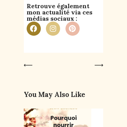
Retrouve également
mon actualité via ces
médias sociaux :
Previous
Next Post
Post
You May Also Like
SLOW BUSINESS
Pourquoi
nourrir