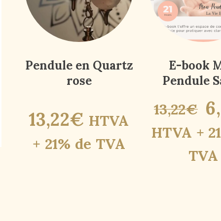
Pendule en Quartz
E-book 
rose
Pendule S
6
,
13
,
22
€
13
,
22
€
HTVA
HTVA + 2
+ 21% de TVA
TVA