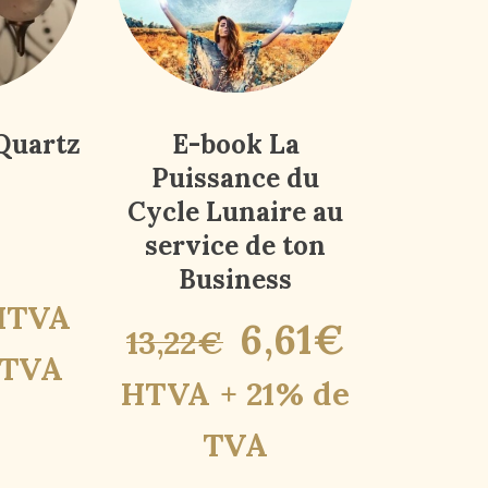
Quartz
E-book La
Puissance du
Cycle Lunaire au
service de ton
Business
HTVA
6
,
61
€
13
,
22
€
 TVA
HTVA + 21% de
TVA