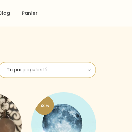
Blog
Panier
-50%