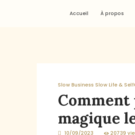
Accueil
À propos
Slow Business
Slow Life & Sel
Comment p
magique l
10/09/2023
20739
vi