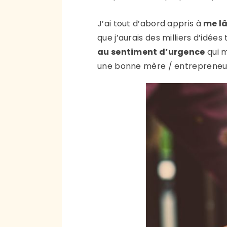
J’ai tout d’abord appris à
me lâ
que j’aurais des milliers d’idée
au sentiment d’urgence
qui m
une bonne mère / entrepreneu