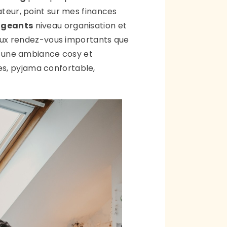
ateur, point sur mes finances
engeants
niveau organisation et
ux rendez-vous importants que
s une ambiance cosy et
es, pyjama confortable,