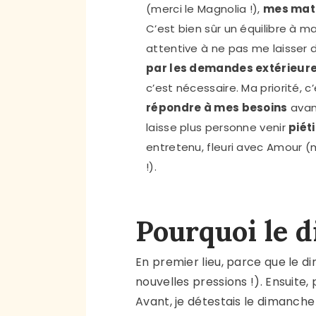
(merci le Magnolia !),
mes mati
C’est bien sûr un équilibre à mai
attentive à ne pas me laisser 
par les demandes extérieur
c’est nécessaire. Ma priorité, c
répondre à mes besoins
avant
laisse plus personne venir
piét
entretenu, fleuri avec Amour (
!).
Pourquoi le 
En premier lieu, parce que le
nouvelles pressions !). Ensuite
Avant, je détestais le dimanche