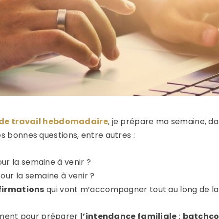
 de travail hebdomadaire
, je prépare ma semaine, dan
es bonnes questions, entre autres :
ur la semaine à venir ?
our la semaine à venir ?
ffirmations
qui vont m’accompagner tout au long de la
lement pour préparer
l’intendance familiale
:
batchco