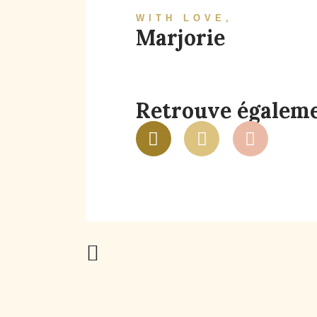
WITH LOVE,
Marjorie
Retrouve égalemen
Previous Post