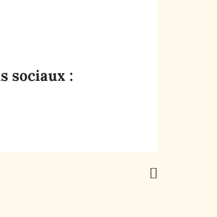
s sociaux :
Next Post