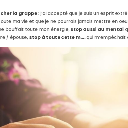
cher la grappe
: j’ai accepté que je suis un esprit ex
s toute ma vie et que je ne pourrais jamais mettre en oeu
e bouffait toute mon énergie,
stop aussi au mental
q
re / épouse,
stop à toute cette m….
qui m’empêchait