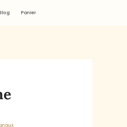
Blog
Panier
ne
ignaux