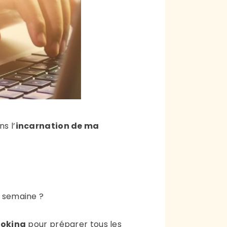
s l’
incarnation de ma
 semaine ?
oking
pour préparer tous les