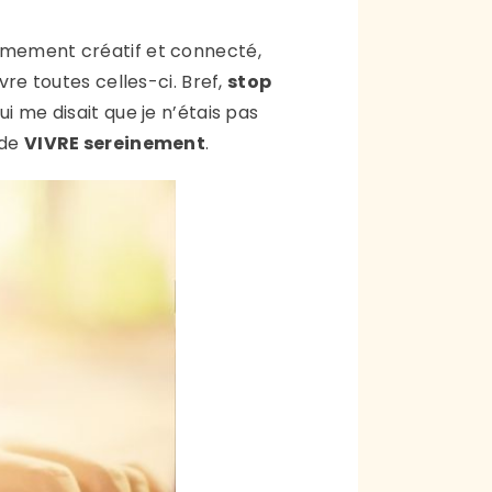
trêmement créatif et connecté,
vre toutes celles-ci. Bref,
stop
ui me disait que je n’étais pas
 de
VIVRE sereinement
.