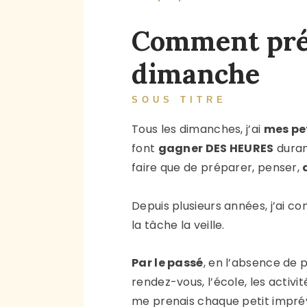
Comment prép
dimanche
SOUS TITRE
Tous les dimanches, j’ai
mes pet
font
gagner DES HEURES
duran
faire que de préparer, penser,
Depuis plusieurs années, j’ai 
la tâche la veille.
Par le passé
, en l’absence de 
rendez-vous, l’école, les activi
me prenais chaque petit imprév