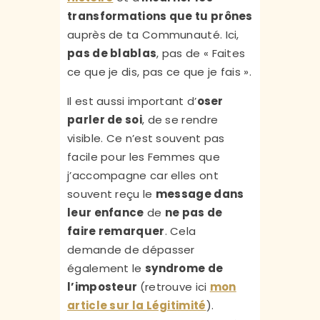
transformations que tu prônes
auprès de ta Communauté. Ici,
pas de blablas
, pas de « Faites
ce que je dis, pas ce que je fais ».
Il est aussi important d’
oser
parler de soi
, de se rendre
visible. Ce n’est souvent pas
facile pour les Femmes que
j’accompagne car elles ont
souvent reçu le
message dans
leur enfance
de
ne pas de
faire remarquer
. Cela
demande de dépasser
également le
syndrome de
l’imposteur
(retrouve ici
mon
article sur la Légitimité
).