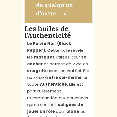
de quelqu’un
d’autre … »
Les huiles de
l'Authenticité
Le Poivre Noir (Black
Pepper)
. Cette huile
révèle
les
masques
utilisés pour
se
cacher
e
t permet de vivre en
intégrité
avec son vrai Soi. Elle
autorise à
être soi-même
, en
toute
Authenticité
. Elle est
particulièrement
recommandée aux personnes
qui se sentent
obligées de
jouer un rôle
pour
plaire
ou