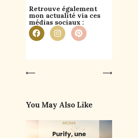
Retrouve également
mon actualité via ces
médias sociaux :
Previous
Next Post
Post
You May Also Like
AROMA
Purify, une