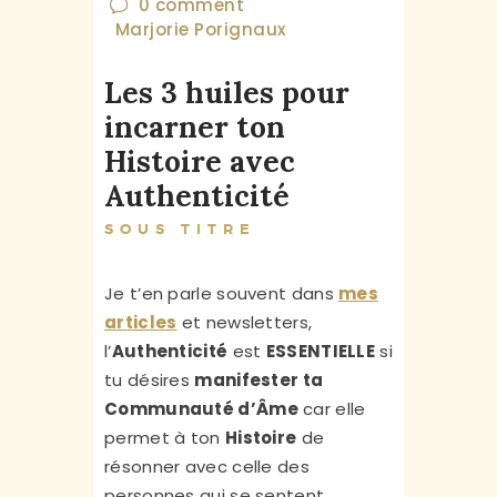
0
comment
Marjorie Porignaux
Les 3 huiles pour
incarner ton
Histoire avec
Authenticité
SOUS TITRE
Je t’en parle souvent dans
mes
articles
et newsletters,
l’
Authenticité
est
ESSENTIELLE
si
tu désires
manifester ta
Communauté d’Âme
car elle
permet à ton
Histoire
de
résonner avec celle des
personnes qui se sentent