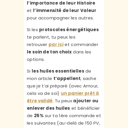
l’importance de leur Histoire
et
l’immensité de leur Valeur
pour accompagner les autres.
Si les
protocoles énergétiques
te parlent, tu peux les
retrouver
par ici
et commander
le soin de ton choix
dans les
options.
Si
les huiles essentielles
de
mon article
t’appellent
, sache
que je t’ai préparé (avec Amour,
cela va de soi)
un panier prêt à
être validé
. Tu peux
ajouter ou
enlever des huiles
et bénéficier
de
25%
sur ta 1ère commande et
les suivantes (au-delà de 150 PV,