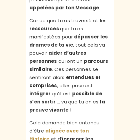
appelées par ton Message
.
Car ce que tu as traversé et les
ressources
que tu as
manifestées pour
dépasser les
drames de ta vie
, tout cela va
pouvoir
aider d’autres
personnes
qui ont un
parcours
similaire
. Ces personnes se
sentiront alors
entendues et
comprises
, elles pourront
intégrer
qu’il est
possible de
s’en sortir
… vu que tu en es
la
preuve vivante
!
Cela demande bien entendu
d’être
alignée avec ton
Histoire
et d’
incarner les