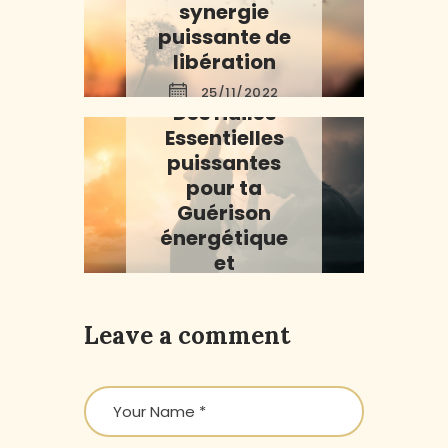
synergie
puissante de
libération
AROMA
25/11/2022
Des Huiles
Essentielles
puissantes
pour ta
Guérison
énergétique
et
émotionnelle
08/03/2024
Leave a comment