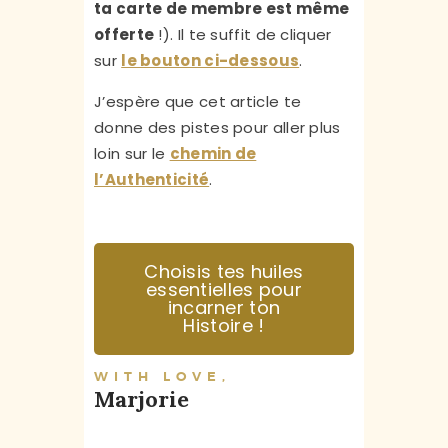
ta carte de membre est même
offerte
!). Il te suffit de cliquer
sur
le bouton ci-dessous
.
J’espère que cet article te
donne des pistes pour aller plus
loin sur le
chemin de
l’Authenticité
.
Choisis tes huiles
essentielles pour
incarner ton
Histoire !
WITH LOVE,
Marjorie