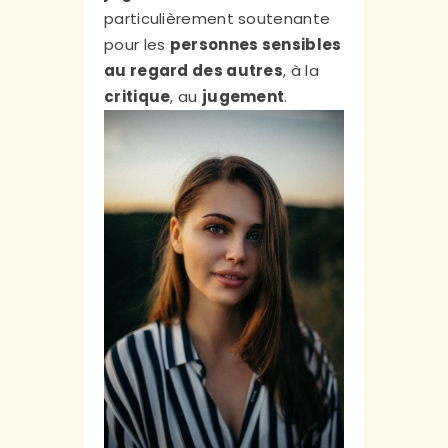
particulièrement soutenante
pour les
personnes sensibles
au regard des autres
, à la
critique
, au
jugement
.