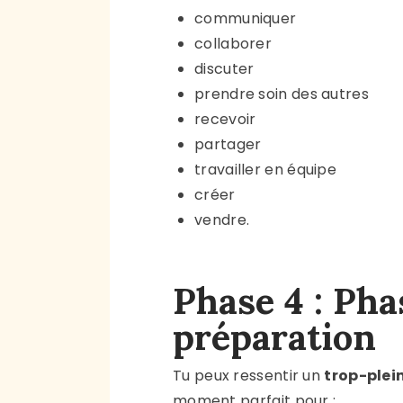
communiquer
collaborer
discuter
prendre soin des autres
recevoir
partager
travailler en équipe
créer
vendre.
Phase 4 : Pha
préparation
Tu peux ressentir un
trop-plein
moment parfait pour :