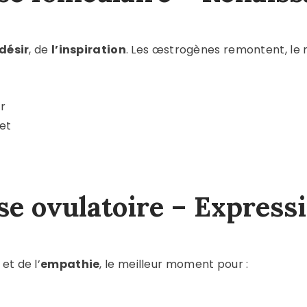
désir
, de
l’inspiration
. Les œstrogènes remontent, le 
r
jet
se ovulatoire – Express
et de l’
empathie
, le meilleur moment pour :