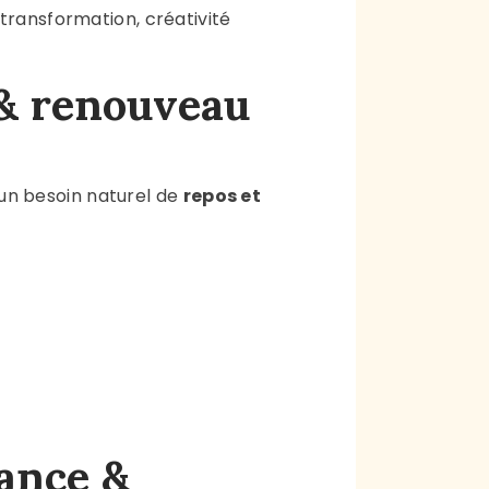
, transformation, créativité
 & renouveau
un besoin naturel de
repos et
sance &