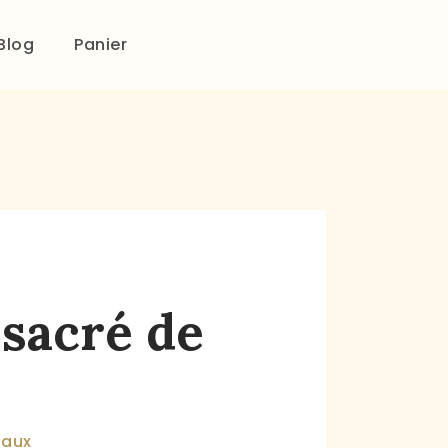
Blog
Panier
 sacré de
naux