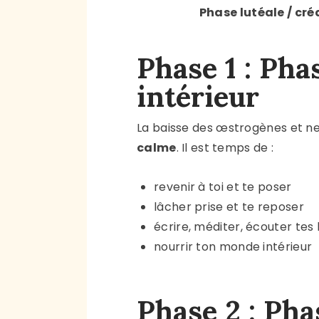
Phase lutéale / cré
Phase 1 : Ph
intérieur
La baisse des œstrogènes et n
calme
. Il est temps de :
revenir à toi et te poser
lâcher prise et te reposer
écrire, méditer, écouter tes
nourrir ton monde intérieur
Phase 2 : Pha