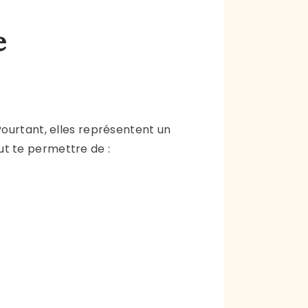
e
Pourtant, elles représentent un
t te permettre de :