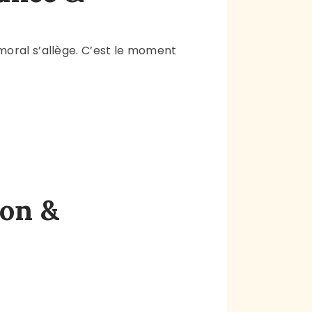
moral s’allège. C’est le moment
ion &