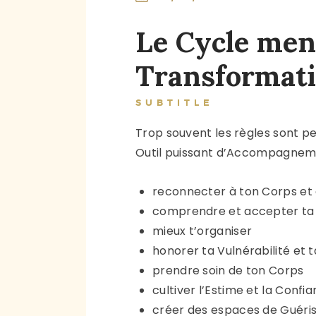
Le Cycle mens
Transformat
SUBTITLE
Trop souvent les règles sont p
Outil puissant d’Accompagneme
reconnecter à ton Corps et
comprendre et accepter ta 
mieux t’organiser
honorer ta Vulnérabilité et 
prendre soin de ton Corps
cultiver l’Estime et la Confia
créer des espaces de Guéris