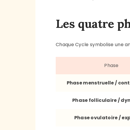
Les quatre p
Chaque Cycle symbolise une a
Phase
Phase menstruelle / con
Phase folliculaire / d
Phase ovulatoire / ex