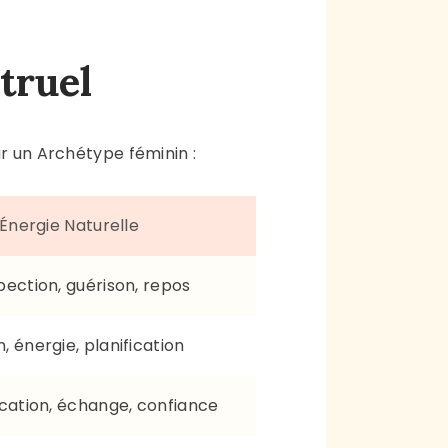
truel
r un Archétype féminin :
Énergie Naturelle
pection, guérison, repos
, énergie, planification
ation, échange, confiance