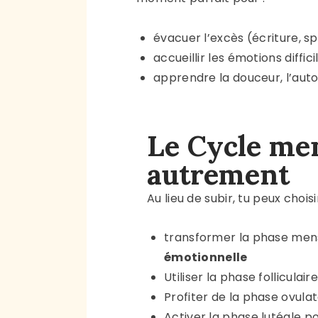
évacuer l’excès (écriture, sp
accueillir les émotions diffici
apprendre la douceur, l’auto
Le Cycle me
autrement
Au lieu de subir, tu peux choisi
transformer la phase men
émotionnelle
Utiliser la phase folliculai
Profiter de la phase ovulat
Activer la phase lutéale p