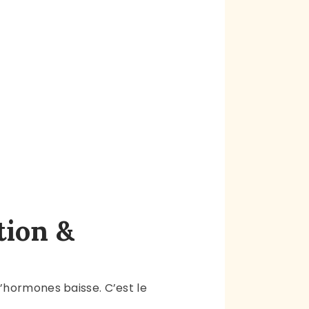
tion &
 d’hormones baisse. C’est le