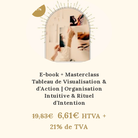
-67%
E-book + Masterclass
Tableau de Visualisation &
d’Action | Organisation
Intuitive & Rituel
d’Intention
6
,
61
€
19
,
83
€
HTVA +
21% de TVA