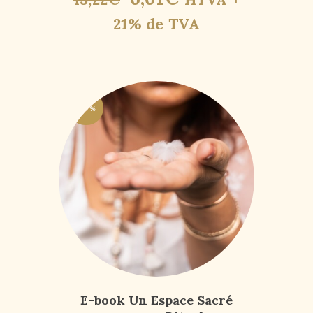
21% de TVA
-50%
E-book Un Espace Sacré