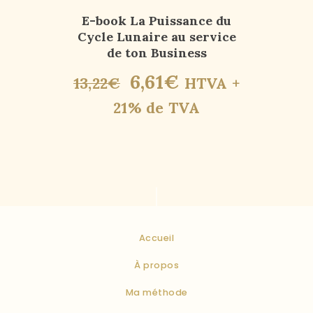
E-book La Puissance du
Cycle Lunaire au service
de ton Business
6
,
61
€
13
,
22
€
HTVA +
21% de TVA
Accueil
À propos
Ma méthode