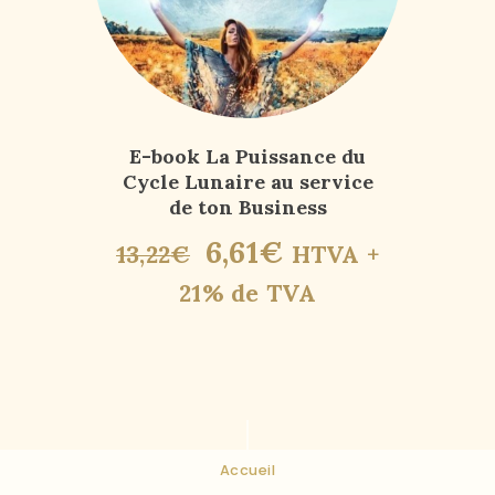
E-book La Puissance du
Cycle Lunaire au service
de ton Business
6
,
61
€
13
,
22
€
HTVA +
21% de TVA
Accueil