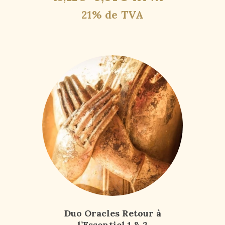
21% de TVA
Duo Oracles Retour à
l’Essentiel 1 & 2