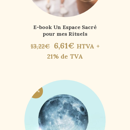
E-book Un Espace Sacré
pour mes Rituels
6
,
61
€
13
,
22
€
HTVA +
21% de TVA
-50%