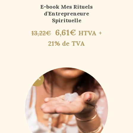
E-book Mes Rituels
d’Entrepreneure
Spirituelle
6
,
61
€
13
,
22
€
HTVA +
21% de TVA
-50%