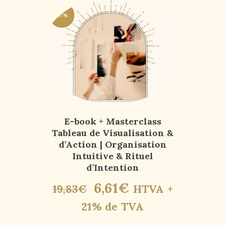
-67%
E-book + Masterclass
Tableau de Visualisation &
d’Action | Organisation
Intuitive & Rituel
d’Intention
6
,
61
€
19
,
83
€
HTVA +
21% de TVA