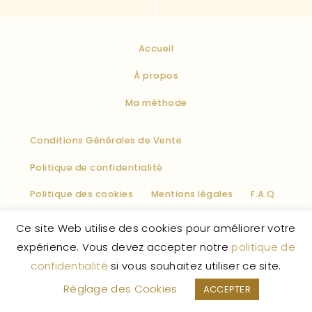
Accueil
À propos
Ma méthode
Conditions Générales de Vente
Politique de confidentialité
Politique des cookies
Mentions légales
F.A.Q
Ce site Web utilise des cookies pour améliorer votre
La Vie Enchantée
© 2026 – Tous droits réservés.
expérience. Vous devez accepter notre
politique de
confidentialité
si vous souhaitez utiliser ce site.
Réglage des Cookies
ACCEPTER