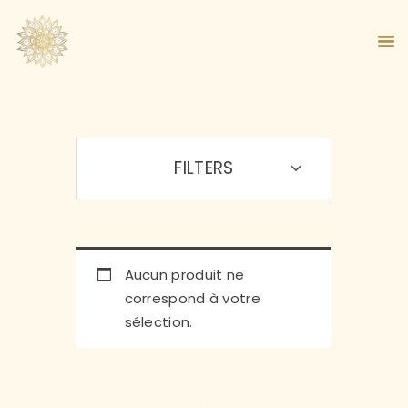
FILTERS
ACCUEIL
À PROPOS
MA MÉTHODE
BOUTIQUE
BLOG
Aucun produit ne
PANIER
correspond à votre
sélection.