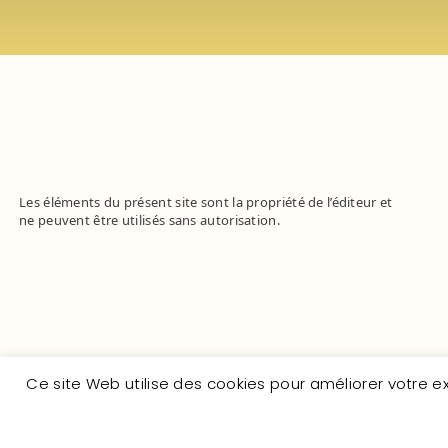
Les éléments du présent site sont la propriété de l’éditeur et
ne peuvent être utilisés sans autorisation.
Ce site Web utilise des cookies pour améliorer votre 
Conditions Générales de Vente
La V