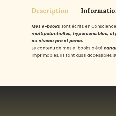
Description
Informatio
Mes e-books
sont écrits en Conscienc
multipotentielles, hypersensibles, a
au niveau pro et perso.
Le contenu de mes e-books a été
canal
Imprimables, ils sont aussi accessible