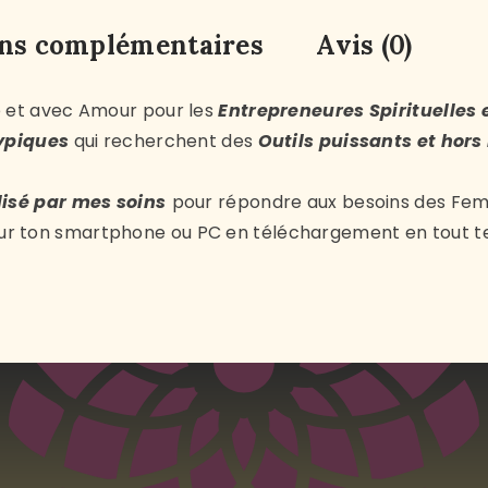
ns complémentaires
Avis (0)
e et avec Amour pour les
Entrepreneures Spirituelles 
typiques
qui recherchent des
Outils puissants et hor
isé par mes soins
pour répondre aux besoins des F
s sur ton smartphone ou PC en téléchargement en tout 