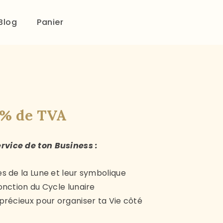
Blog
Panier
1% de TVA
rvice de ton Business :
ses de la Lune et leur symbolique
fonction du Cycle lunaire
s précieux pour organiser ta Vie côté