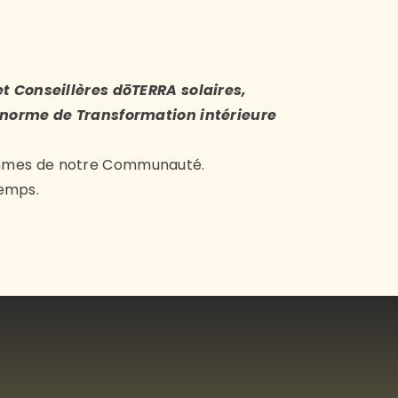
et Conseillères dōTERRA solaires,
s norme de Transformation intérieure
emmes de notre Communauté.
temps.