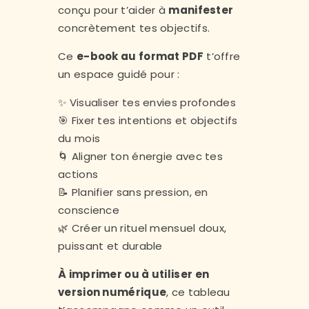
conçu pour t’aider à
manifester
concrètement tes objectifs.
Ce
e-book au format PDF
t’offre
un espace guidé pour :
✨ Visualiser tes envies profondes
🎯 Fixer tes intentions et objectifs
du mois
🌀 Aligner ton énergie avec tes
actions
📝 Planifier sans pression, en
conscience
🌿 Créer un rituel mensuel doux,
puissant et durable
À imprimer ou à utiliser en
version numérique
, ce tableau