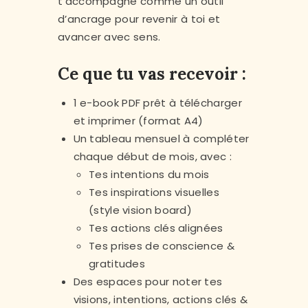
t’accompagne comme un outil
d’ancrage pour revenir à toi et
avancer avec sens.
Ce que tu vas recevoir :
1 e-book PDF prêt à télécharger
et imprimer (format A4)
Un tableau mensuel à compléter
chaque début de mois, avec :
Tes intentions du mois
Tes inspirations visuelles
(style vision board)
Tes actions clés alignées
Tes prises de conscience &
gratitudes
Des espaces pour noter tes
visions, intentions, actions clés &