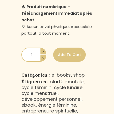
📥
Produit numérique –
Téléchargement immédiat après
achat
💡 Aucun envoi physique. Accessible
partout, à tout moment.
Add To Cart
e-books
shop
Catégories :
,
clarté mentale
Étiquettes :
,
cycle féminin
cycle lunaire
,
,
cycle menstruel
,
développement personnel
,
ebook
énergie féminine
,
,
entrepreneure spirituelle
,