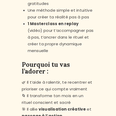
gratitudes
Une méthode simple et intuitive
pour créer ta réalité pas à pas
1 Masterclass en replay
(vidéo) pour t’accompagner pas
à pas, t’ancrer dans le rituel et
créer ta propre dynamique
mensuelle
Pourquoi tu vas
l’adorer :
🌿 Il t’aide à ralentir, te recentrer et
prioriser ce qui compte vraiment
🌀 Il transforme ton mois en un
rituel conscient et sacré
🎯 Il allie
visualisation créative
et
passage à l’action