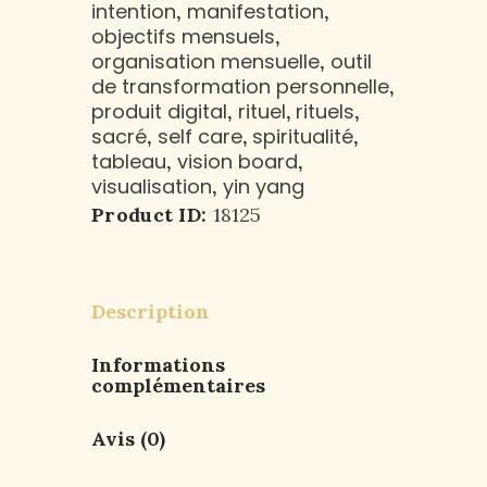
intention
manifestation
,
,
objectifs mensuels
,
organisation mensuelle
outil
,
de transformation personnelle
,
produit digital
rituel
rituels
,
,
,
sacré
self care
spiritualité
,
,
,
tableau
vision board
,
,
visualisation
yin yang
,
Product ID:
18125
Description
Informations
complémentaires
Avis (0)