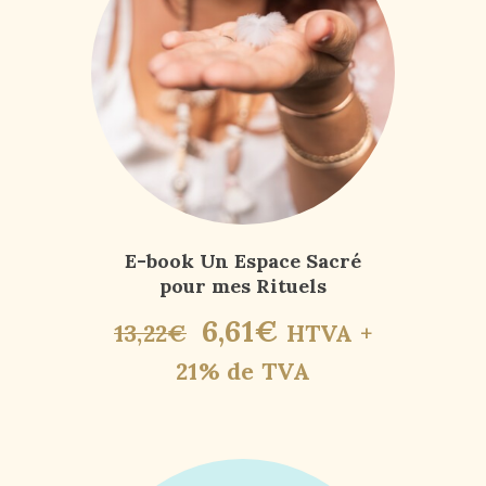
E-book Un Espace Sacré
pour mes Rituels
6
,
61
€
13
,
22
€
HTVA +
21% de TVA