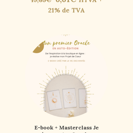
21% de TVA
-67%
E-book + Masterclass Je