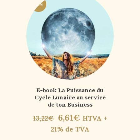
-50%
E-book La Puissance du
Cycle Lunaire au service
de ton Business
6
,
61
€
13
,
22
€
HTVA +
21% de TVA