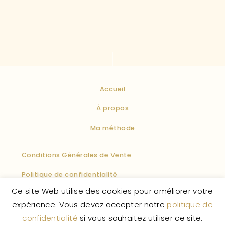
Accueil
À propos
Ma méthode
Conditions Générales de Vente
Politique de confidentialité
Ce site Web utilise des cookies pour améliorer votre
Politique des cookies
Mentions légales
F.A.Q
expérience. Vous devez accepter notre
politique de
confidentialité
si vous souhaitez utiliser ce site.