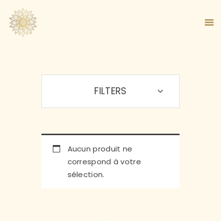
FILTERS
ACCUEIL
À PROPOS
MA MÉTHODE
BOUTIQUE
BLOG
Aucun produit ne
PANIER
correspond à votre
sélection.