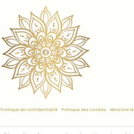
Politique de confidentialité
Politique des cookies
Mentions l
ie Enchantée
© 2026 – Tous droits réservés.