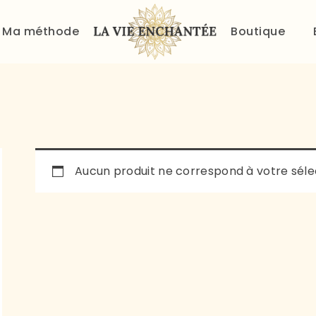
ACCUEIL
Ma méthode
Boutique
À PROPOS
MA MÉTHODE
BOUTIQUE
BLOG
Aucun produit ne correspond à votre séle
PANIER