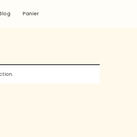
Blog
Panier
ction.