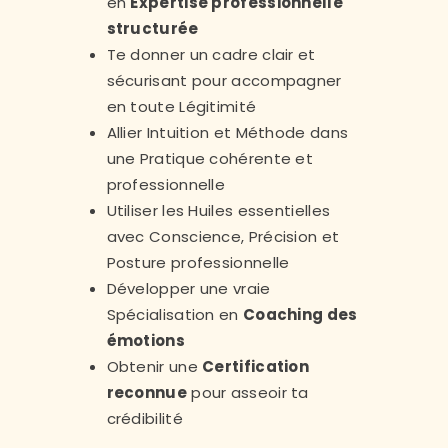
en
Expertise professionnelle
structurée
Te donner un cadre clair et
sécurisant pour accompagner
en toute Légitimité
Allier Intuition et Méthode dans
une Pratique cohérente et
professionnelle
Utiliser les Huiles essentielles
avec Conscience, Précision et
Posture professionnelle
Développer une vraie
Spécialisation en
Coaching des
émotions
Obtenir une
Ce
rtification
reconnue
pour asseoir ta
crédibilité