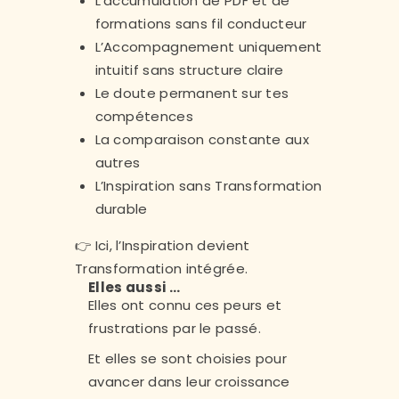
L’accumulation de PDF et de
formations sans fil conducteur
L’Accompagnement uniquement
intuitif sans structure claire
Le doute permanent sur tes
compétences
La comparaison constante aux
autres
L’Inspiration sans Transformation
durable
👉 Ici, l’Inspiration devient
Transformation intégrée.
Elles aussi …
Elles ont connu ces peurs et
frustrations par le passé.
Et elles se sont choisies pour
avancer dans leur croissance