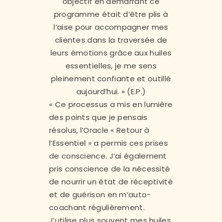
objectif en démarrant ce
programme était d’être plis à
l’aise pour accompagner mes
clientes dans la traversée de
leurs émotions grâce aux huiles
essentielles, je me sens
pleinement confiante et outillé
aujourd’hui. » (E.P.)
« Ce processus a mis en lumière
des points que je pensais
résolus, l’Oracle « Retour à
l’Essentiel » a permis ces prises
de conscience. J’ai également
pris conscience de la nécessité
de nourrir un état de réceptivité
et de guérison en m’auto-
coachant régulièrement.
J’utilise plus souvent mes huiles