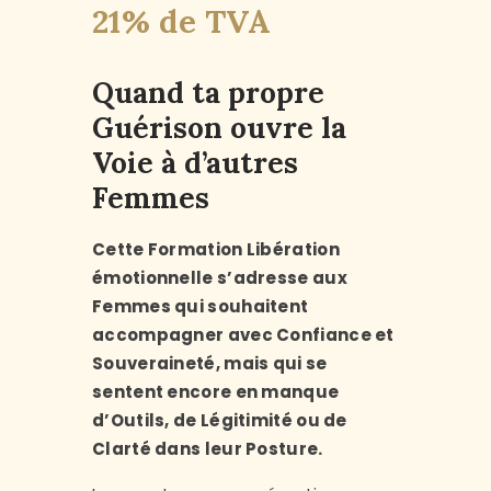
21% de TVA
client
Quand ta propre
Guérison ouvre la
Voie à d’autres
Femmes
Cette Formation Libération
émotionnelle s’adresse aux
Femmes qui souhaitent
accompagner avec Confiance et
Souveraineté, mais qui se
sentent encore en manque
d’Outils, de Légitimité ou de
Clarté dans leur Posture.