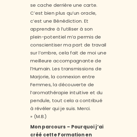
se cache derrière une carte.
C’est bien plus qu’un oracle,
c’est une Bénédiction. Et
apprendre à l’utiliser à son
plein-potentiel m’a permis de
conscientiser ma part de travail
sur l’ombre, cela fait de moi une
meilleure accompagnante de
l’Humain. Les transmissions de
Marjorie, la connexion entre
Femmes, la découverte de
l’aromathérapie intuitive et du
pendule, tout cela a contribué
à révéler qui je suis. Merci.
» (M.B.)
Mon parcours – Pourquoi j’ai
créé cette Formation en