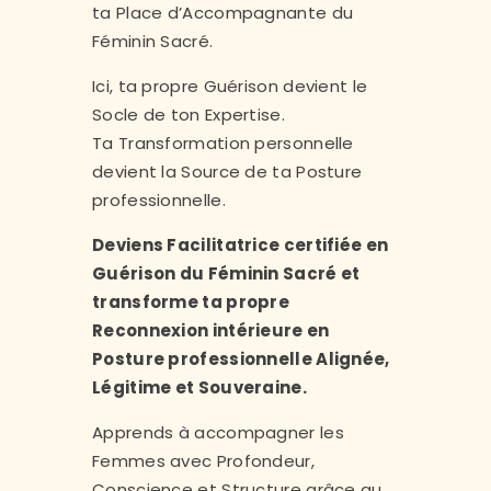
ta Place d’Accompagnante du
Féminin Sacré.
Ici, ta propre Guérison devient le
Socle de ton Expertise.
Ta Transformation personnelle
devient la Source de ta Posture
professionnelle.
Deviens Facilitatrice certifiée en
Guérison du Féminin Sacré et
transforme ta propre
Reconnexion intérieure en
Posture professionnelle Alignée,
Légitime et Souveraine.
Apprends à accompagner les
Femmes avec Profondeur,
Conscience et Structure grâce au