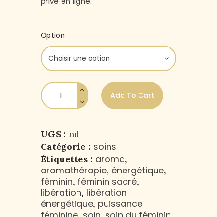
privé en ligne.
Option
Add To Cart
UGS :
nd
soins
Catégorie :
aroma
Étiquettes :
,
aromathérapie
énergétique
,
,
féminin
féminin sacré
,
,
libération
libération
,
énergétique
puissance
,
féminine
soin
soin du féminin
,
,