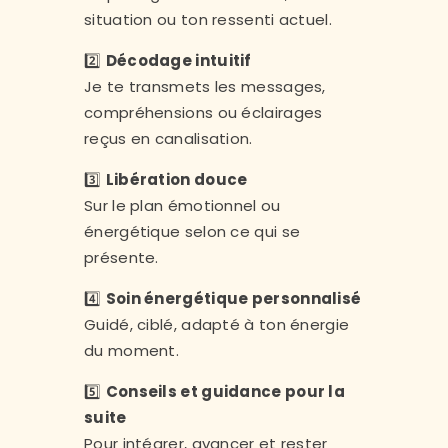
situation ou ton ressenti actuel.
2️⃣
Décodage intuitif
Je te transmets les messages,
compréhensions ou éclairages
reçus en canalisation.
3️⃣
Libération douce
Sur le plan émotionnel ou
énergétique selon ce qui se
présente.
4️⃣
Soin énergétique personnalisé
Guidé, ciblé, adapté à ton énergie
du moment.
5️⃣
Conseils et guidance pour la
suite
Pour intégrer, avancer et rester